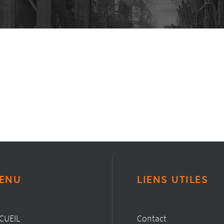
ENU
LIENS UTILES
CUEIL
Contact