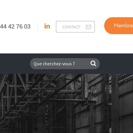
 44 42 76 03
CONTACT