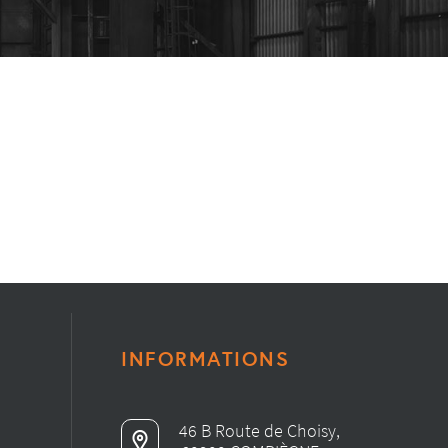
INFORMATIONS
46 B Route de Choisy,