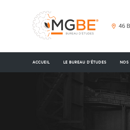
46 
ACCUEIL
LE BUREAU D’ÉTUDES
NOS 