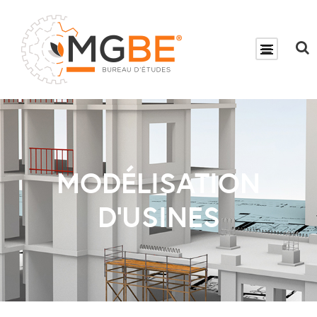
MODÉLISATION
D’USINES