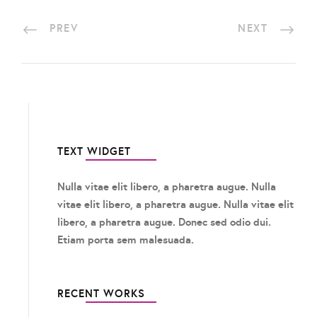
PREV
NEXT
TEXT WIDGET
Nulla vitae elit libero, a pharetra augue. Nulla
vitae elit libero, a pharetra augue. Nulla vitae elit
libero, a pharetra augue. Donec sed odio dui.
Etiam porta sem malesuada.
RECENT WORKS