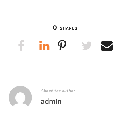
0
SHARES
About the author
admin