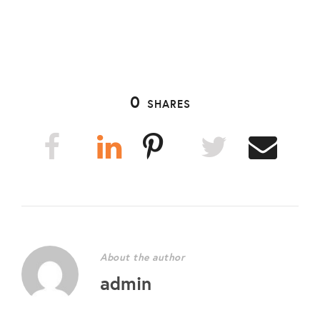
0
SHARES
About the author
admin