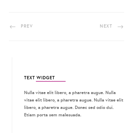
PREV
NEXT
TEXT WIDGET
Nulla vitae elit libero, a pharetra augue. Nulla
vitae elit libero, a pharetra augue. Nulla vitae elit
libero, a pharetra augue. Donec sed odio dui.
Etiam porta sem malesuada.