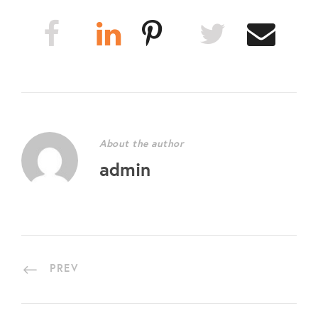
About the author
admin
PREV