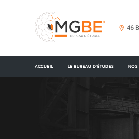
46 
ACCUEIL
LE BUREAU D’ÉTUDES
NOS 