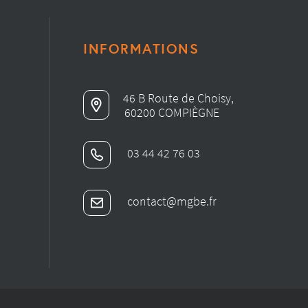
INFORMATIONS
46 B Route de Choisy,
60200 COMPIÈGNE
03 44 42 76 03
contact@mgbe.fr