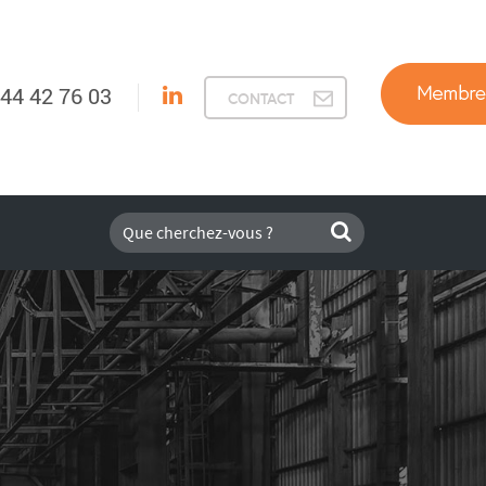
 44 42 76 03
CONTACT