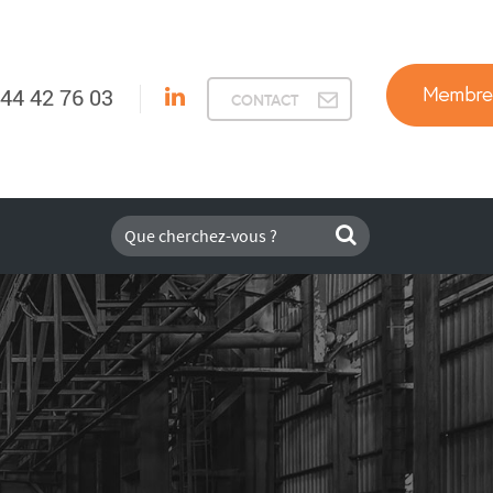
 44 42 76 03
CONTACT