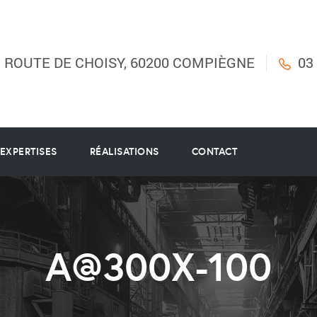
B ROUTE DE CHOISY, 60200 COMPIÈGNE
03
EXPERTISES
RÉALISATIONS
CONTACT
A@300X-100