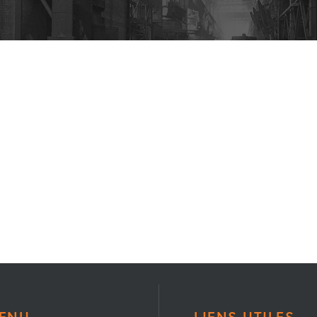
ENU
LIENS UTILES