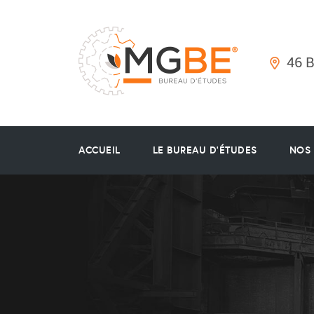
46 
ACCUEIL
LE BUREAU D’ÉTUDES
NOS 